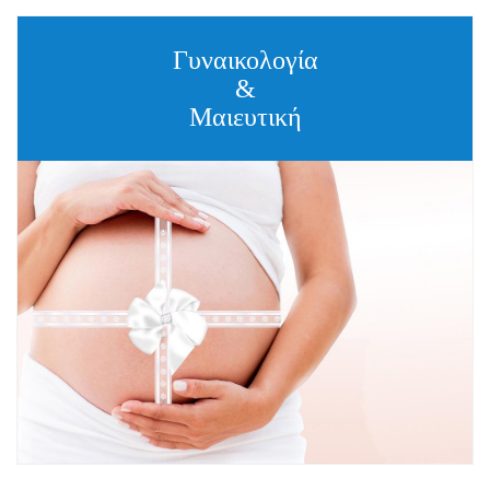
Γυναικολογία
&
Μαιευτική