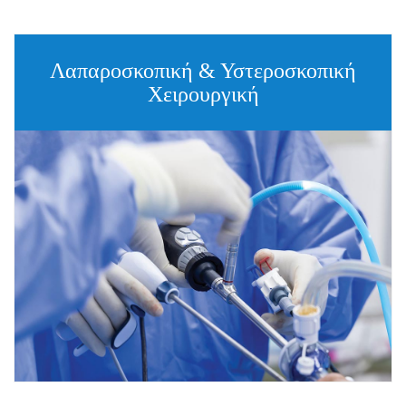
Λαπαροσκοπική & Υστεροσκοπική
Χειρουργική