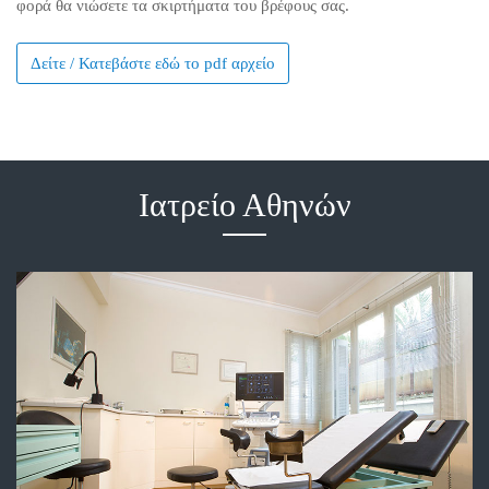
φορά θα νιώσετε τα σκιρτήματα του βρέφους σας.
Δείτε / Κατεβάστε εδώ το pdf αρχείο
Ιατρείο Αθηνών