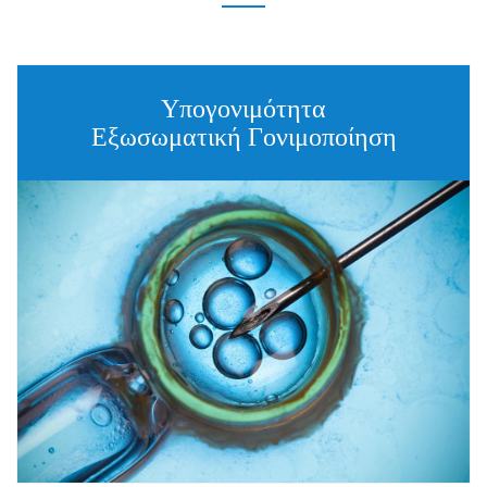
Υπογονιμότητα
Εξωσωματική Γονιμοποίηση