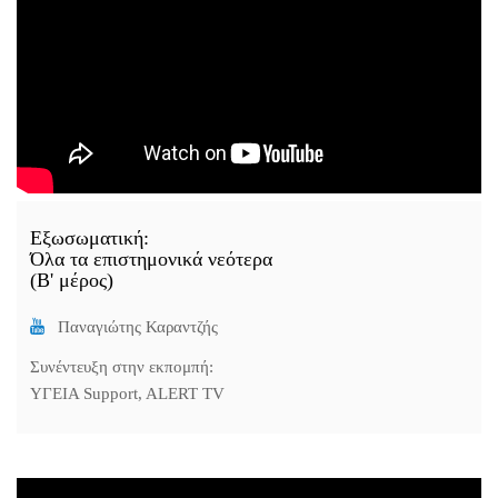
Εξωσωματική:
Όλα τα επιστημονικά νεότερα
(B' μέρος)
Παναγιώτης Καραντζής
Συνέντευξη στην εκπομπή:
ΥΓΕΙΑ Support, ALERT TV