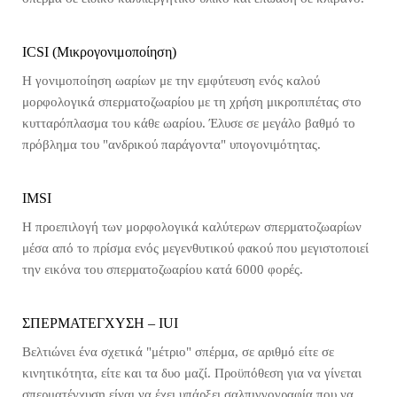
ICSI (Mικρογονιμοποίηση)
Η γονιμοποίηση ωαρίων με την εμφύτευση ενός καλού
μορφολογικά σπερματοζωαρίου με τη χρήση μικροπιπέτας στο
κυτταρόπλασμα του κάθε ωαρίου. Έλυσε σε μεγάλο βαθμό το
πρόβλημα του "ανδρικού παράγοντα" υπογονιμότητας.
IMSI
H προεπιλογή των μορφολογικά καλύτερων σπερματοζωαρίων
μέσα από το πρίσμα ενός μεγενθυτικού φακού που μεγιστοποιεί
την εικόνα του σπερματοζωαρίου κατά 6000 φορές.
ΣΠΕΡΜΑΤΕΓΧΥΣΗ – ΙUI
Βελτιώνει ένα σχετικά "μέτριο" σπέρμα, σε αριθμό είτε σε
κινητικότητα, είτε και τα δυο μαζί. Προϋπόθεση για να γίνεται
σπερματέγχυση είναι να έχει υπάρξει σαλπιγγογραφία που να