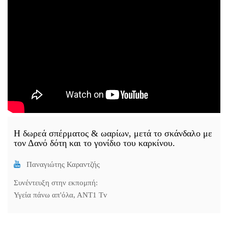
H δωρεά σπέρματος & ωαρίων, μετά το σκάνδαλο με
τον Δανό δότη και το γονίδιο του καρκίνου.
Παναγιώτης Καραντζής
Συνέντευξη στην εκπομπή:
Υγεία πάνω απ'όλα, ΑΝΤ1 Tv