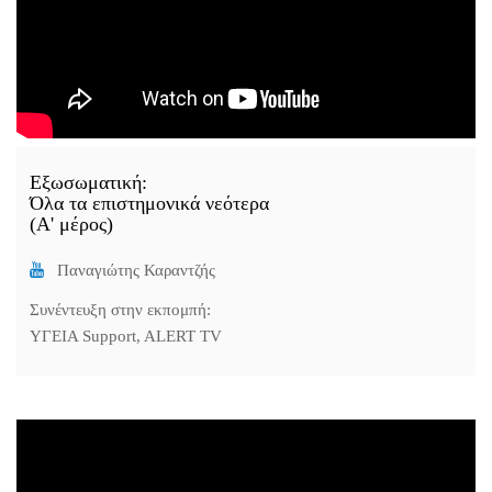
Εξωσωματική:
Όλα τα επιστημονικά νεότερα
(Α' μέρος)
Παναγιώτης Καραντζής
Συνέντευξη στην εκπομπή:
ΥΓΕΙΑ Support, ALERT TV