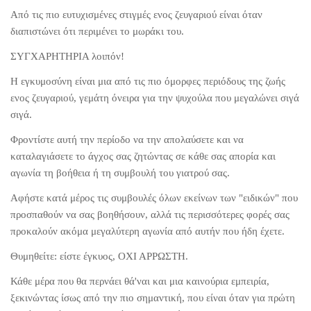
Από τις πιο ευτυχισμένες στιγμές ενος ζευγαριού είναι όταν
διαπιστώνει ότι περιμένει το μωράκι του.
ΣΥΓΧΑΡΗΤΗΡΙΑ λοιπόν!
Η εγκυμοσύνη είναι μια από τις πιο όμορφες περιόδους της ζωής
ενος ζευγαριού, γεμάτη όνειρα για την ψυχούλα που μεγαλώνει σιγά
σιγά.
Φροντίστε αυτή την περίοδο να την απολαύσετε και να
καταλαγιάσετε το άγχος σας ζητώντας σε κάθε σας απορία και
αγωνία τη βοήθεια ή τη συμβουλή του γιατρού σας.
Αφήστε κατά μέρος τις συμβουλές όλων εκείνων των "ειδικών" που
προσπαθούν να σας βοηθήσουν, αλλά τις περισσότερες φορές σας
προκαλούν ακόμα μεγαλύτερη αγωνία από αυτήν που ήδη έχετε.
Θυμηθείτε: είστε έγκυος, ΟΧΙ ΑΡΡΩΣΤΗ.
Κάθε μέρα που θα περνάει θά'ναι και μια καινούρια εμπειρία,
ξεκινώντας ίσως από την πιο σημαντική, που είναι όταν για πρώτη