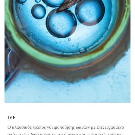
IVF
Ο κλασσικός τρόπος γονιμοποίησης ωαρίων με επεξεργασμένο
σπέρμα σε ειδικό καλλιεργητικό υλικό και επώαση σε κλίβανο.