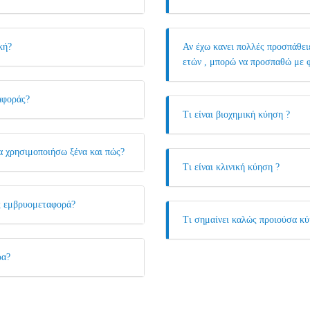
κή?
Αν έχω κανει πολλές προσπάθει
ετών , μπορώ να προσπαθώ με 
αφοράς?
Τι είναι βιοχημική κύηση ?
α χρησιμοποιήσω ξένα και πώς?
Τι είναι κλινική κύηση ?
ος εμβρυομεταφορά?
Τι σημαίνει καλώς προιούσα κύ
ρα?