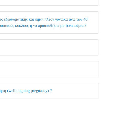
ες εξωσωματικής και είμαι πλέον γυναίκα άνω των 40
φυσικούς κύκλους ή να προσπαθήσω με ξένα ωάρια ?
ηση (well ongoing pregnancy) ?