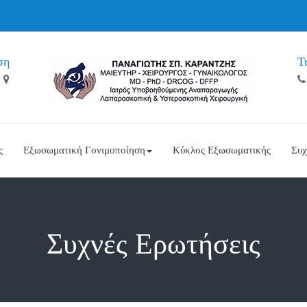
ση
Τ
ς
Εξωσωματική Γονιμοποίηση
Κύκλος Εξωσωματικής
Συχ
Συχνές Ερωτήσεις