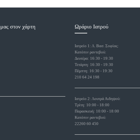
 μας στον χάρτη
Ωράριο Ιατρού
Ιατρείο 1: Λ. Βασ. Σοφίας:
Κατόπιν ραντεβού:
Δευτέρα: 16:30 - 19:30
Τετάρτη: 16:30 - 19:30
Πέμπτη: 16:30 - 19:30
210 64 24 198
Ιατρείο 2: Λουτρά Αιδηψού:
Τρίτη: 10:00 - 18:00
Παρασκευή: 10:00 - 18:00
Κατόπιν ραντεβού:
22260 60 450