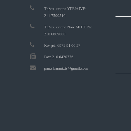
Τηλεφ. κέντρο ΥΓΕΙΑ IVF:
211 7500510
Τηλεφ. κέντρο Νοσ. ΜΗΤΕΡΑ:
210 6869000
Κινητό: 6972 91 00 57
Fax: 210 6420776
pan.s.karantzis@gmail.com