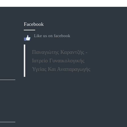
Facebook
Like us on facebook
Παναγιώτης Καραντζής -
Ιατρείο Γυναικολογικής
Υγείας Και Αναπαραγωγής