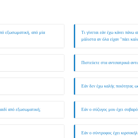
από εξωσωματική, από μία
Τι γίνεται εάν έχω κάνει πάνω
μάλιστα αν όλα είχαν "πάει καλ
Πιστεύετε στα αντιπατρικά αντ
Εάν δεν έχω καλής ποιότητας ωά
παιδί από εξωσωματική;
Εάν ο σύζυγος μου έχει σοβαρό
Εάν ο σύντροφος έχει κιρσοκήλη