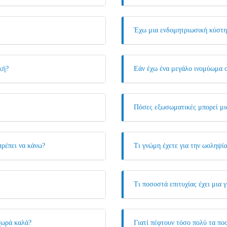
Έχω μια ενδομητριωσική κύστη
κή?
Εάν έχω ένα μεγάλο ινομύωμα σ
Πόσες εξωσωματικές μπορεί μια
πρέπει να κάνω?
Τι γνώμη έχετε για την ωοληψί
Τι ποσοστά επιτυχίας έχει μια
χωρά καλά?
Γιατί πέφτουν τόσο πολύ τα πο