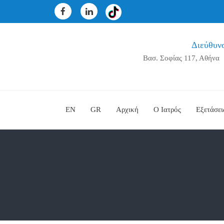
Διεύθυν
Βασ. Σοφίας 117, Αθήνα
EN
GR
Αρχική
Ο Ιατρός
Εξετάσει