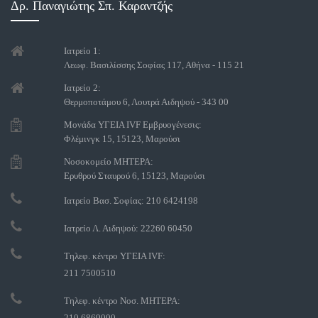
Δρ. Παναγιώτης Σπ. Καραντζής
Ιατρείο 1:
Λεωφ. Βασιλίσσης Σοφίας 117, Αθήνα - 115 21
Ιατρείο 2:
Θερμοποτάμου 6, Λουτρά Αιδηψού - 343 00
Μονάδα ΥΓΕΙΑ IVF Εμβρυογένεσις:
Φλέμινγκ 15, 15123, Μαρούσι
Νοσοκομείο ΜΗΤΕΡΑ:
Ερυθρού Σταυρού 6, 15123, Μαρούσι
Ιατρείο Βασ. Σοφίας: 210 6424198
Ιατρείο Λ. Αιδηψού: 22260 60450
Τηλεφ. κέντρο ΥΓΕΙΑ IVF:
211 7500510
Τηλεφ. κέντρο Νοσ. ΜΗΤΕΡΑ:
210 6869000