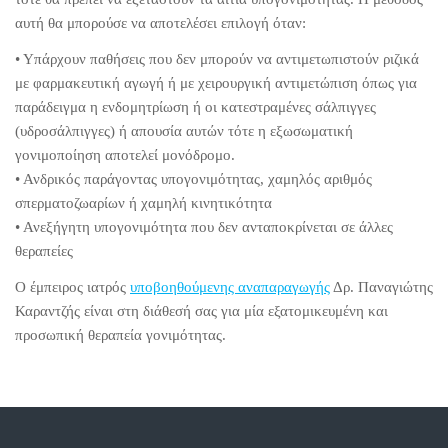
αυτή θα μπορούσε να αποτελέσει επιλογή όταν:
• Υπάρχουν παθήσεις που δεν μπορούν να αντιμετωπιστούν ριζικά
με φαρμακευτική αγωγή ή με χειρουργική αντιμετώπιση όπως για
παράδειγμα η ενδομητρίωση ή οι κατεστραμένες σάλπιγγες
(υδροσάλπιγγες) ή απουσία αυτών τότε η εξωσωματική
γονιμοποίηση αποτελεί μονόδρομο.
• Ανδρικός παράγοντας υπογονιμότητας, χαμηλός αριθμός
σπερματοζωαρίων ή χαμηλή κινητικότητα
• Ανεξήγητη υπογονιμότητα που δεν ανταποκρίνεται σε άλλες
θεραπείες
Ο έμπειρος ιατρός
υποβοηθούμενης αναπαραγωγής
Δρ. Παναγιώτης
Καραντζής είναι στη διάθεσή σας για μία εξατομικευμένη και
προσωπική θεραπεία γονιμότητας.