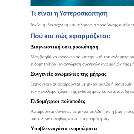
Τι είναι η Υστεροσκόπηση
Ισχύει η ίδια τεχνική και φιλοσοφία πρόσβασης αυτήν 
Πού και πώς εφαρμόζεται:
Διαγνωστική υστεροσκόπηση
Μας βοηθά να αναγνωρίσουμε την υφή του ενδομητρίου 
ενδομητρίτιδα (αναγνώριση συγγενών ανωμαλιών της μή
Συγγενείς ανωμαλίες της μήτρας
Τέμνονται και αφαιρούνται με μικρό ψαλίδι ή διαθερμία
τον «ελεύθερο χώρο» της ενδομήτριας κοιλότηταςοδηγώ
Ενδομήτριοι πολύποδες
Αφαιρούνται συνήθως με μικρό ψαλίδι ή αν η βάση τους 
αποτελούν συνήθως αίτιο υπογονιμότητας.
Υποβλεννογόνια ινομυώματα