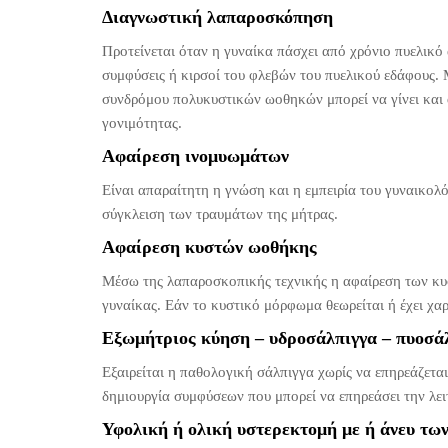
Διαγνωστική λαπαροσκόπηση
Προτείνεται όταν η γυναίκα πάσχει από χρόνιο πυελικό
συμφύσεις ή κιρσοί του φλεβών του πυελικού εδάφους. 
συνδρόμου πολυκυστικών ωοθηκών μπορεί να γίνει και 
γονιμότητας.
Αφαίρεση ινομυωμάτων
Είναι απαραίτητη η γνώση και η εμπειρία του γυναικολ
σύγκλειση των τραυμάτων της μήτρας.
Αφαίρεση κυστών ωοθήκης
Μέσω της λαπαροσκοπικής τεχνικής η αφαίρεση των κυσ
γυναίκας. Εάν το κυστικό μόρφωμα θεωρείται ή έχει χα
Εξωμήτριος κύηση – υδροσάλπιγγα – πυοσά
Εξαιρείται η παθολογική σάλπιγγα χωρίς να επηρεάζεται
δημιουργία συμφύσεων που μπορεί να επηρεάσει την λε
Υφολική ή ολική υστερεκτομή με ή άνευ τω