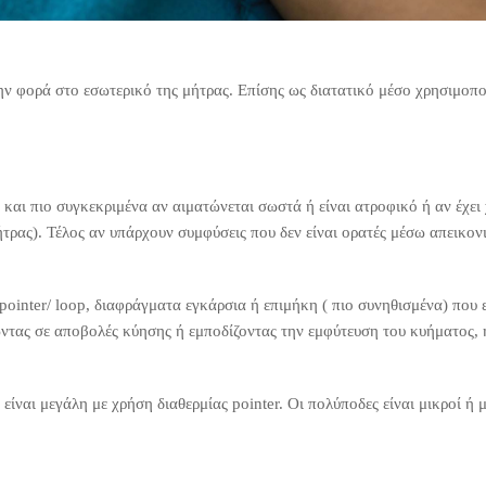
την φορά στο εσωτερικό της μήτρας. Επίσης ως διατατικό μέσο χρησιμοπο
και πιο συγκεκριμένα αν αιματώνεται σωστά ή είναι ατροφικό ή αν έχει
τρας). Τέλος αν υπάρχουν συμφύσεις που δεν είναι ορατές μέσω απεικον
 pointer/ loop, διαφράγματα εγκάρσια ή επιμήκη ( πιο συνηθισμένα) που
ντας σε αποβολές κύησης ή εμποδίζοντας την εμφύτευση του κυήματος, 
είναι μεγάλη με χρήση διαθερμίας pointer. Οι πολύποδες είναι μικροί ή