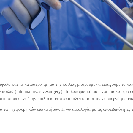
μφαλό και το κατώτερο τμήμα της κοιλιάς μπορούμε να εισάγουμε το λα
ν κοιλιά (minimalinvasivesurgery). Το λαπαροσκόπιο είναι μια κάμερα 
ό ‘φουσκώνει’ την κοιλιά κι έτσι αποκαλύπτεται στον χειρουργό μια εικό
των χειρουργικών ειδικοτήτων. Η γυναικολογία με τις υποειδικότητές 