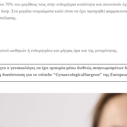
υ 70% του μεγέθους τους στην ενδομήτρια κοιλότητα και αποτελούν όχ
 loop. Στα μεγάλα ινομυώματα καλό είναι να έχει προηγηθεί φαρμακευτ
σπέλασης.
ιστού ωοθηκών ή ενδομητρίου και μήτρας άρα και της γονιμότητας.
ητο ο γυναικολόγος να έχει εμπειρία μέσω διεθνώς αναγνωρισμένων b
η διαπίστευση για το επίπεδο “GynaecologicalSurgeon” της Europe