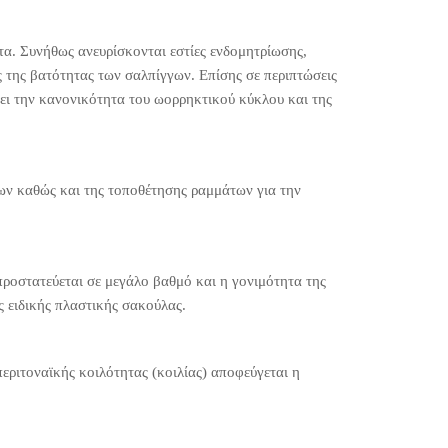
τα. Συνήθως ανευρίσκονται εστίες ενδομητρίωσης,
ς της βατότητας των σαλπίγγων. Επίσης σε περιπτώσεις
ει την κανονικότητα του ωορρηκτικού κύκλου και της
των καθώς και της τοποθέτησης ραμμάτων για την
ροστατεύεται σε μεγάλο βαθμό και η γονιμότητα της
ς ειδικής πλαστικής σακούλας.
περιτοναϊκής κοιλότητας (κοιλίας) αποφεύγεται η