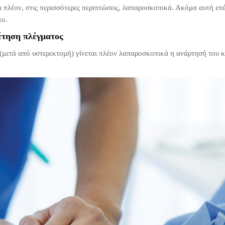
ι πλέον, στις περισσότερες περιπτώσεις, λαπαροσκοπικά. Ακόμα αυτή ε
το.
έτηση πλέγματος
μετά από υστερεκτομή) γίνεται πλέον λαπαροσκοπικά η ανάρτησή του κ