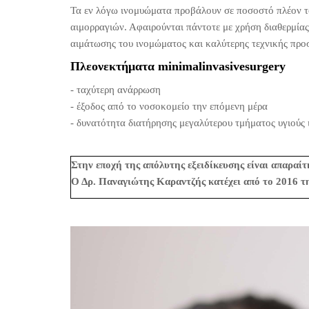
Τα εν λόγω ινομυώματα προβάλουν σε ποσοστό πλέον το
αιμορραγιών. Αφαιρούνται πάντοτε με χρήση διαθερμίας
αιμάτωσης του ινομώματος και καλύτερης τεχνικής προ
Πλεονεκτήματα minimalinvasivesurgery
- ταχύτερη ανάρρωση
- έξοδος από το νοσοκομείο την επόμενη μέρα
- δυνατότητα διατήρησης μεγαλύτερου τμήματος υγιούς 
Στην εποχή της απόλυτης εξειδίκευσης είναι απαραίτ
Ο Δρ. Παναγιώτης Καραντζής κατέχει από το 2016 τ