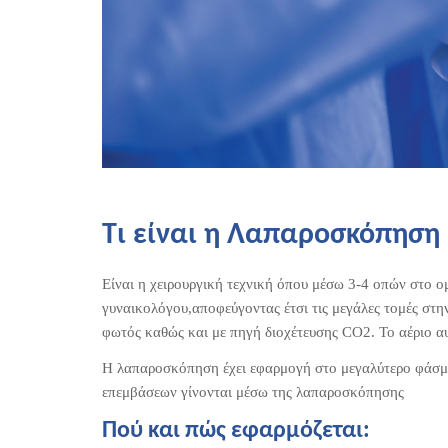
Τι είναι η Λαπαροσκόπηση
Είναι η χειρουργική τεχνική όπου μέσω 3-4 οπών στο ο
γυναικολόγου,αποφεύγοντας έτσι τις μεγάλες τομές στη
φωτός καθώς και με πηγή διοχέτευσης CO2. Το αέριο αυτ
Η λαπαροσκόπηση έχει εφαρμογή στο μεγαλύτερο φάσμα 
επεμβάσεων γίνονται μέσω της λαπαροσκόπησης
Πού και πώς εφαρμόζεται: