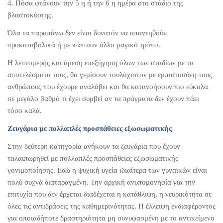
4. Πόσα φτάνουν την 5 η ή την 6 η ημέρα στο στάδιο της
βλαστοκύστης.
Όλα τα παραπάνω δεν είναι δυνατόν να απαντηθούν
προκαταβολικά ή με κάποιον άλλο μαγικό τρόπο.
Η λεπτομερής και άμεση επεξήγηση όλων των σταδίων με τα
αποτελέσματα τους, θα γεμίσουν τουλάχιστον με εμπιστοσύνη τους
ανθρώπους που έχουμε αναλάβει και θα κατανοήσουν πιο εύκολα
σε μεγάλο βαθμό τι έχει συμβεί αν τα πράγματα δεν έχουν πάει
τόσο καλά.
Ζευγάρια με πολλαπλές προσπάθειες εξωσωματικής
Στην δεύτερη κατηγορία ανήκουν τα ζευγάρια που έχουν
ταλαιπωρηθεί με πολλαπλές προσπάθειες εξωσωματικής
γονιμοποίησης. Εδώ η ψυχική υγεία ιδιαίτερα των γυναικών είναι
πολύ συχνά διαταραγμένη. Την αρχική ανυπομονησία για την
επιτυχία που δεν έρχεται διαδέχεται η κατάθλιψη, η νευρικότητα σε
όλες τις αντιδράσεις της καθημερινότητας. Η έλλειψη ενδιαφέροντος
για οποιαδήποτε δραστηριότητα μη συνυφασμένη με το αντικείμενο