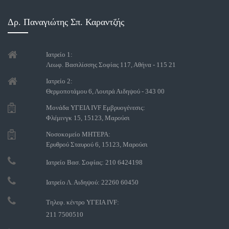
Δρ. Παναγιώτης Σπ. Καραντζής
Ιατρείο 1:
Λεωφ. Βασιλίσσης Σοφίας 117, Αθήνα - 115 21
Ιατρείο 2:
Θερμοποτάμου 6, Λουτρά Αιδηψού - 343 00
Μονάδα ΥΓΕΙΑ IVF Εμβρυογένεσις:
Φλέμινγκ 15, 15123, Μαρούσι
Νοσοκομείο ΜΗΤΕΡΑ:
Ερυθρού Σταυρού 6, 15123, Μαρούσι
Ιατρείο Βασ. Σοφίας: 210 6424198
Ιατρείο Λ. Αιδηψού: 22260 60450
Τηλεφ. κέντρο ΥΓΕΙΑ IVF:
211 7500510