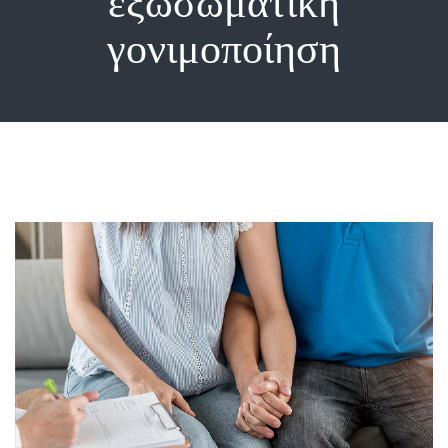
εξωσωματική
γονιμοποίηση