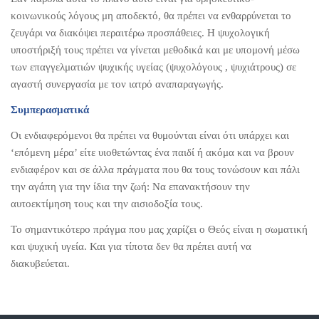
κοινωνικούς λόγους μη αποδεκτό, θα πρέπει να ενθαρρύνεται το
ζευγάρι να διακόψει περαιτέρω προσπάθειες. Η ψυχολογική
υποστήριξή τους πρέπει να γίνεται μεθοδικά και με υπομονή μέσω
των επαγγελματιών ψυχικής υγείας (ψυχολόγους , ψυχιάτρους) σε
αγαστή συνεργασία με τον ιατρό αναπαραγωγής.
Συμπερασματικά
Οι ενδιαφερόμενοι θα πρέπει να θυμούνται είναι ότι υπάρχει και
‘επόμενη μέρα’ είτε υιοθετώντας ένα παιδί ή ακόμα και να βρουν
ενδιαφέρον και σε άλλα πράγματα που θα τους τονώσουν και πάλι
την αγάπη για την ίδια την ζωή: Nα επανακτήσουν την
αυτοεκτίμηση τους και την αισιοδοξία τους.
Το σημαντικότερο πράγμα που μας χαρίζει ο Θεός είναι η σωματική
και ψυχική υγεία. Και για τίποτα δεν θα πρέπει αυτή να
διακυβεύεται.