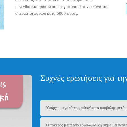
μεγενθυτικού φακού που μεγιστοποιεί την εικόνα του
σπερματοζωαρίου κατά 6000 φορές.
Συχνές ερωτήσεις για τ
Υπάρχει μεγαλύτερη πιθανότητα αποβολής μετά 
Ο τοκετός μετά από εξωσωματική σημαίνει πάντα