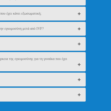
 που έχει κάνει εξωσωματική;
 την εγκυμοσύνη μετά από IVF?
ρκεια της εγκυμοσύνης για τη γυναίκα που έχει