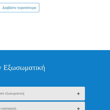
Διαβάστε περισσότερα
ην Εξωσωματική
από εξωσωματική;
 καισαρική;