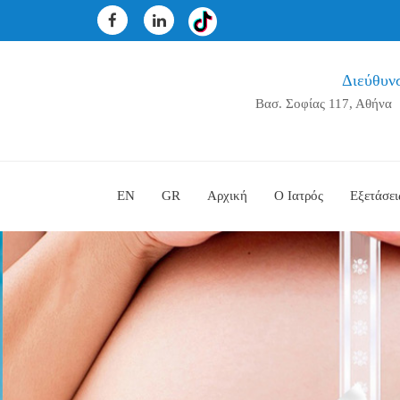
Διεύθυν
Βασ. Σοφίας 117, Αθήνα
EN
GR
Αρχική
Ο Ιατρός
Εξετάσει