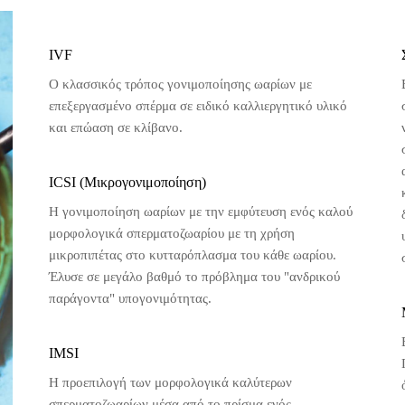
IVF
Ο κλασσικός τρόπος γονιμοποίησης ωαρίων με
επεξεργασμένο σπέρμα σε ειδικό καλλιεργητικό υλικό
και επώαση σε κλίβανο.
ICSI (Mικρογονιμοποίηση)
Η γονιμοποίηση ωαρίων με την εμφύτευση ενός καλού
μορφολογικά σπερματοζωαρίου με τη χρήση
μικροπιπέτας στο κυτταρόπλασμα του κάθε ωαρίου.
Έλυσε σε μεγάλο βαθμό το πρόβλημα του "ανδρικού
παράγοντα" υπογονιμότητας.
IMSI
H προεπιλογή των μορφολογικά καλύτερων
σπερματοζωαρίων μέσα από το πρίσμα ενός