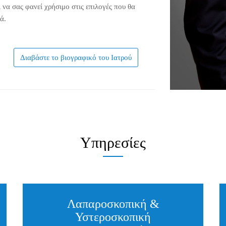
 να σας φανεί χρήσιμο στις επιλογές που θα
ά.
Διαβάστε το βιογραφικό του Ιατρού
Υπηρεσίες
Λαπαροσκοπική &
Υστεροσκοπική