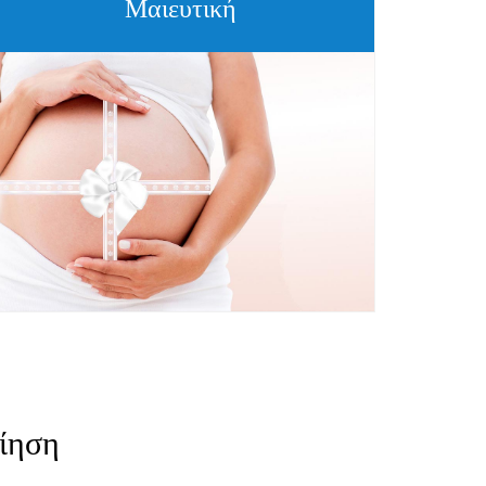
Μαιευτική
ίηση