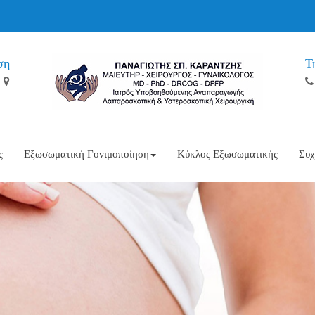
ση
Τ
ς
Εξωσωματική Γονιμοποίηση
Κύκλος Εξωσωματικής
Συχ