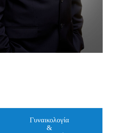
Γυναικολογία
&